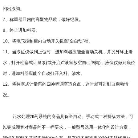
闭出液阀。
7、称重器皿内的高聚物品质，做好纪录。
8、终止进加料器。
10、将电气控制柜内自动开关拨至“全自动”档。
11、当液位仪做到上位时，进加料器应能全自动关机，并另外终止渗
水，打开柱塞式计量泵(或开启贮液室放空自己闸阀)，液位仪做到底位
时，进加料器应能全自动打开入料、渗水。
12、将柱塞式计量泵的四冲程调至适合点，这时就可进到自启动情
况。
污水处理加药系统的商品具备全自动、手动式二种操纵方法，可
以完成顾客对商品的不一样要求，一般型号选用一体化的设计方案，