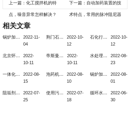
上一篇：
化工搅拌机的特
下一篇：
自动加药装置的技
点，噪音异常怎样解决？
术特点，常用的脉冲阻尼器
相关文章
锅炉加药系统使用注意事项
2022-11-
荆门石化总厂石油石化加药装置
2022-10-
石化行业加药装置
2022-10-
04
12
12
北京怀柔现场自动成套化学加药装置
2022-
帝斯曼磷酸盐加药装置
2022-
水处理加药装置的作用
2022-08-
10-11
10-11
23
一体化投加装置选择型号有技巧！
2022-08-
泡药机的自动化程度高
2022-08-
锅炉加药系统如何选择合适的型号？
2022-08-
15
10
01
阻垢剂投加装置可解决地下水总硬度过高问题
2022-07-
使用污水厂搅拌机要注意这几个细节
2022-07-
循环水加药装置的使用与给药装置的发展
2022-06-
25
18
30