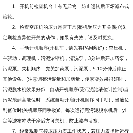
1、开机前检查机台上有无异物，防止运转后压坏滤布或
滚轮。
2、检查空压机的压力是否正常(整机受压力开关保护)3、
定期检查异位开关的动作，如果有失效，请及时更换。
4、手动开机顺序(开机前，请先将PAM溶好)：空压机，
主驱动，调理机，污泥浓缩机，清洗泵，3分钟后开加药泵，
污泥泵。关机顺序：先关加药泵，污泥泵，5-10分钟后停止
其他设备。(注意调整污泥量和加药量，使絮凝效果很好时，
污泥脱水机效果好)5、自动开机顺序(受污泥池液位计控制)当
污泥池到高液位时，系统自动开启(开机顺序同手动)，当液位
到低位时(关机顺序同手动)6、每次运行完污泥脱水机后，yi
定等滤布冲洗干净后方可关机，防止滤布堵塞。
7、经常观测气控压压力表工作状态，若压力表指针运行