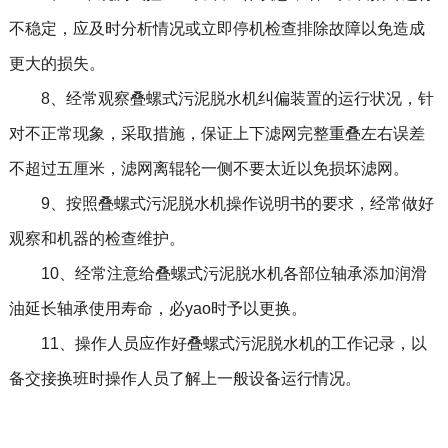
不稳定，应及时分析情况或立即停机检查排除故障以免造成
更大的损失。
8、经常观察叠螺式污泥脱水机纠偏装置的运行状况，针
对不正常现象，采取措施，保证上下滤网完整重叠左右误差
不超过五厘米，滤网离辊轮一侧不要太近以免损坏滤网。
9、按照叠螺式污泥脱水机操作说明书的要求，经常做好
观察和机器的检查维护。
10、经常注意给叠螺式污泥脱水机各部位轴承添加润滑
油延长轴承使用寿命，必yao时予以更换。
11、操作人员应作好叠螺式污泥脱水机的工作记录，以
备交接换班时操作人员了解上一般设备运行情况。