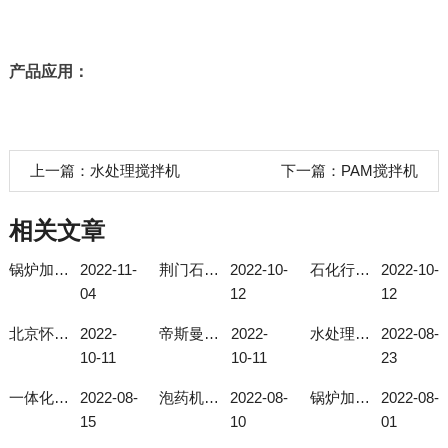
产品应用：
上一篇：
水处理搅拌机
下一篇：
PAM搅拌机
相关文章
锅炉加药系统使用注意事项
2022-11-
荆门石化总厂石油石化加药装置
2022-10-
石化行业加药装置
2022-10-
04
12
12
北京怀柔现场自动成套化学加药装置
2022-
帝斯曼磷酸盐加药装置
2022-
水处理加药装置的作用
2022-08-
10-11
10-11
23
一体化投加装置选择型号有技巧！
2022-08-
泡药机的自动化程度高
2022-08-
锅炉加药系统如何选择合适的型号？
2022-08-
15
10
01