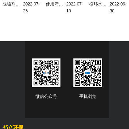
阻垢剂投加装置可解决地下水总硬度过高问题
2022-07-
使用污水厂搅拌机要注意这几个细节
2022-07-
循环水加药装置的使用与给药装置的发展
2022-06-
25
18
30
微信公众号
手机浏览
祁立环保