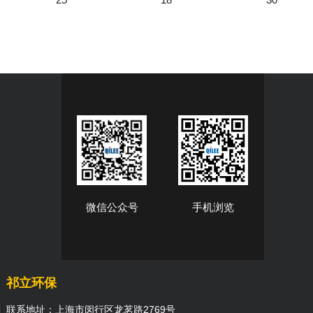
微信公众号
手机浏览
祁立环保
联系地址：上海市闵行区龙茗路2769号